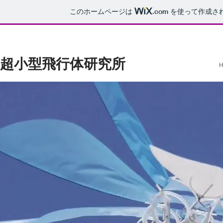
このホームページは
.com
を使って作成さ
超小型飛行体研究所